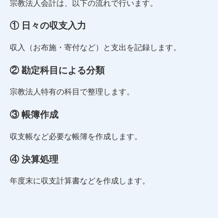
宗教法人会計は、以下の流れで行います。
① 日々の収支入力
収入（お布施・寄付など）と支出を記録します。
② 勘定科目による分類
宗教法人特有の科目で整理します。
③ 帳簿作成
収支帳など必要な帳簿を作成します。
④ 決算処理
年度末に収支計算書などを作成します。