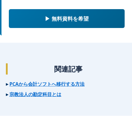
▶ 無料資料を希望
関連記事
PCAから会計ソフトへ移行する方法
宗教法人の勘定科目とは