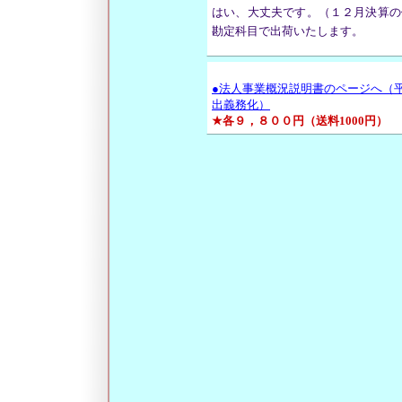
はい、大丈夫です。（１２月決算の
勘定科目で出荷いたします。
●法人事業概況説明書のページへ（
出義務化）
★各９，８００円（送料1000円）