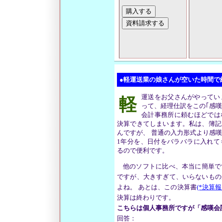
●軽運送業の娘さんが空いた時間で
運送をお父さんがやってい
軽
って、経理仕訳をこの｢感
会計事務所に頼むほどでは
決算できてしまいます。私は、簿記
んですが、 普通の入力形式より感
1年分を、日付をバラバラに入れて
るので便利です。
他のソフトに比べ、本当に簡単で
ですが、大きすぎて、いらないもの
よね。 あとは、この決算書
(*決算
決算は終わりです。
こちらは個人事務所ですが「感嘆会
回答：