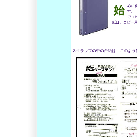
始めに伝票整理のためのバインダーを用意しま
す。
でコ
紙は、コピー
スクラップの中の台紙は、このよう