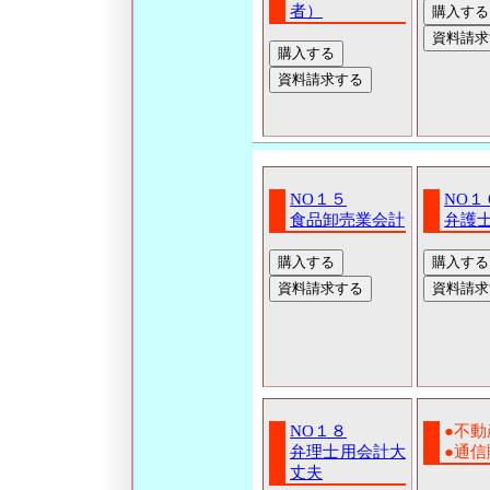
者）
NO１５
NO１
食品卸売業会計
弁護
NO１８
●不
弁理士用会計大
●通
丈夫