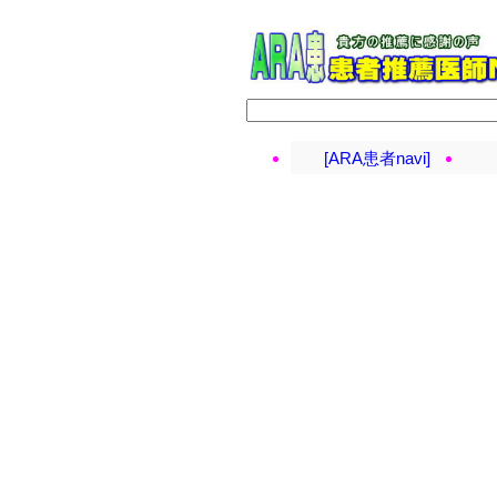
[ARA患者navi]