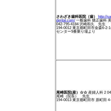
さわざき歯科医院（歯）
http://s
dental.com/
一般歯科 矯正歯科 美
042-795-4184 沢崎和久 先生
194-0012 東京都町田市金森6-2-
センター9番乗り場より
尾崎医院(産）☆☆
産婦人科 2 042
尾崎（院長） 先生
194-0013 東京都町田市 原町田 4-