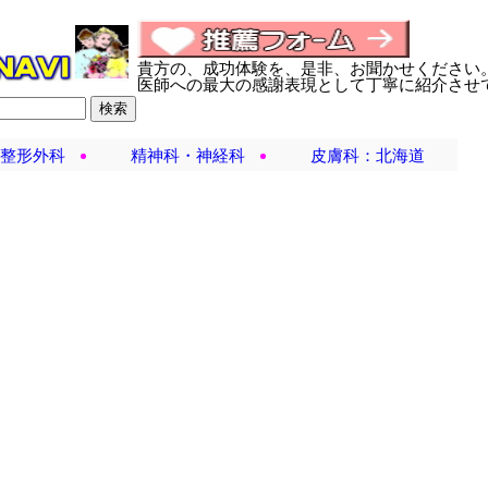
貴方の、成功体験を、是非、お聞かせください
医師への最大の感謝表現として丁寧に紹介させ
整形外科
精神科・神経科
皮膚科：北海道