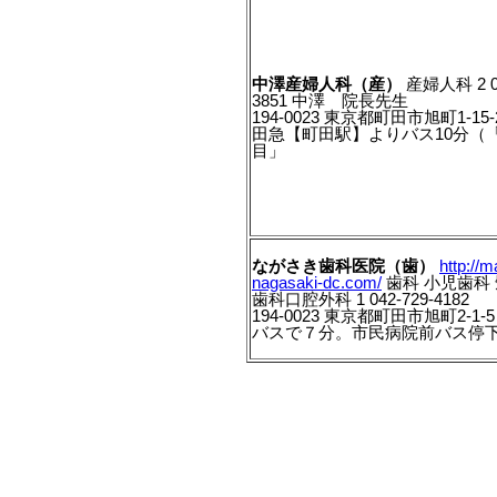
中澤産婦人科（産）
産婦人科 2 04
3851 中澤 院長先生
194-0023 東京都町田市旭町1-15
田急【町田駅】よりバス10分（
目」
ながさき歯科医院（歯）
http://m
nagasaki-dc.com/
歯科 小児歯科
歯科口腔外科 1 042-729-4182
194-0023 東京都町田市旭町2-1
バスで７分。市民病院前バス停