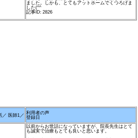
ました。しかも、とてもアットホームでくつろげま
した(^^
記事ID: 2826
利用者の声
話／ 医師1／
登録日
以前からお世話になっていますが、院長先生はとて
も誠実で治療もとても良いと思います。