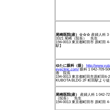
尾崎医院(産）☆☆☆
産婦人科 3 0
3321 尾崎（院長） 先生
194-0013 東京都町田市 原町田 4-
駅】
ゆたに眼科（眼）
http://www.yuta
eyeclinic.com/
眼科 1 042-709-
香 院長
194-0013 東京都町田市原町田6-
KUBOTA BLDG 2F 町田駅より
尾崎医院(産）
産婦人科 1 042-72
（院長） 先生
194-0013 東京都町田市 原町田 4-